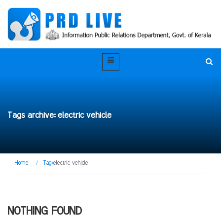
Tags archive: electric vehicle
Home
/
Tag:
electric vehicle
NOTHING FOUND