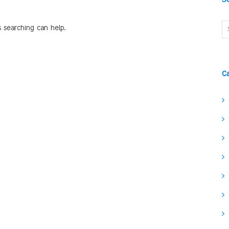
s searching can help.
C