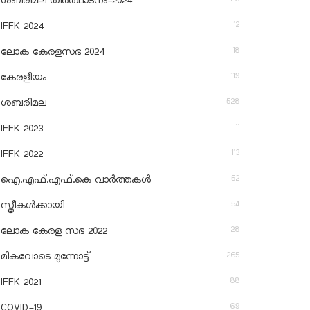
ശബരിമല തീര്‍ത്ഥാടനം-2024
12
IFFK 2024
18
ലോക കേരളസഭ 2024
119
കേരളീയം
528
ശബരിമല
11
IFFK 2023
113
IFFK 2022
52
ഐ.എഫ്.എഫ്.കെ വാർത്തകൾ
54
സ്ത്രീകൾക്കായി
28
ലോക കേരള സഭ 2022
265
മികവോടെ മുന്നോട്ട്
88
IFFK 2021
69
COVID-19