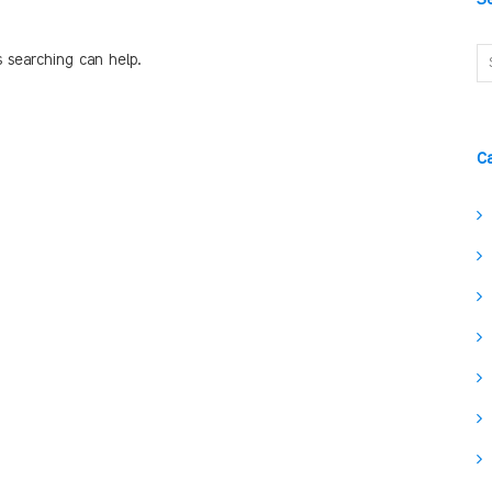
s searching can help.
C