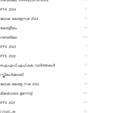
ശബരിമല തീര്‍ത്ഥാടനം-2024
12
IFFK 2024
18
ലോക കേരളസഭ 2024
119
കേരളീയം
528
ശബരിമല
11
IFFK 2023
113
IFFK 2022
52
ഐ.എഫ്.എഫ്.കെ വാർത്തകൾ
54
സ്ത്രീകൾക്കായി
28
ലോക കേരള സഭ 2022
265
മികവോടെ മുന്നോട്ട്
88
IFFK 2021
69
COVID-19