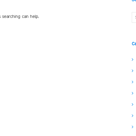
s searching can help.
C