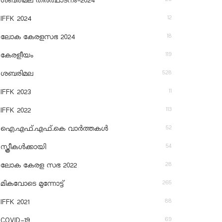
ശബരിമല തീര്‍ത്ഥാടനം-2024
12
IFFK 2024
18
ലോക കേരളസഭ 2024
119
കേരളീയം
528
ശബരിമല
11
IFFK 2023
113
IFFK 2022
52
ഐ.എഫ്.എഫ്.കെ വാർത്തകൾ
54
സ്ത്രീകൾക്കായി
28
ലോക കേരള സഭ 2022
265
മികവോടെ മുന്നോട്ട്
88
IFFK 2021
69
COVID-19