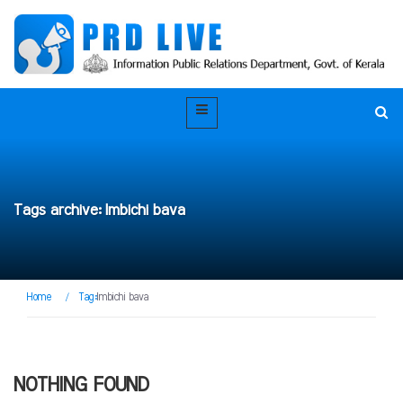
Tags archive: Imbichi bava
Home
/
Tag:
Imbichi bava
NOTHING FOUND