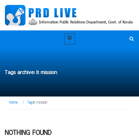
Tags archive: It mission
Home
/
Tag:
It mission
NOTHING FOUND