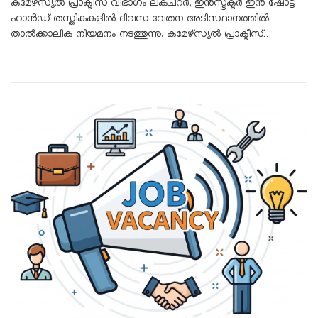
കമേഴ്‌സ്യൽ പ്രാക്ടീസ് വിഭാഗം ലക്ചറർ, ഇൻസ്ട്രക്ടർ ഇൻ ഷോട്ട്
ഹാൻഡ് തസ്തികകളിൽ ദിവസ വേതന അടിസ്ഥാനത്തിൽ
താൽക്കാലിക നിയമനം നടത്തുന്നു. കമേഴ്‌സ്യൽ പ്രാക്ടീസ്…