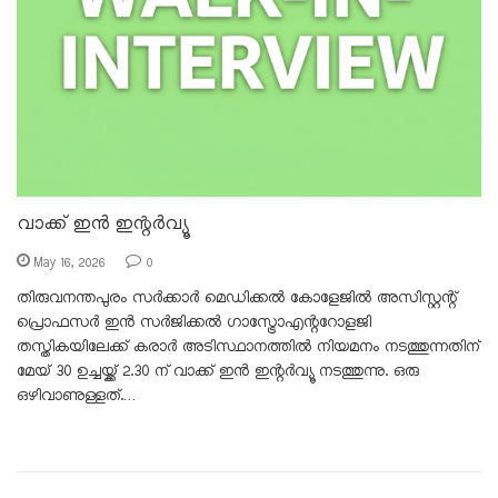
വാക്ക് ഇൻ ഇന്റർവ്യൂ
May 16, 2026
0
തിരുവനന്തപുരം സർക്കാർ മെഡിക്കൽ കോളേജിൽ അസിസ്റ്റന്റ്
പ്രൊഫസർ ഇൻ സർജിക്കൽ ഗാസ്ട്രോഎന്ററോളജി
തസ്തികയിലേക്ക് കരാർ അടിസ്ഥാനത്തിൽ നിയമനം നടത്തുന്നതിന്
മേയ് 30 ഉച്ചയ്ക്ക് 2.30 ന് വാക്ക് ഇൻ ഇന്റർവ്യൂ നടത്തുന്നു. ഒരു
ഒഴിവാണുള്ളത്.…