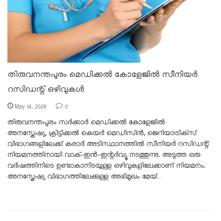
തിരുവനന്തപുരം മെഡിക്കൽ കോളേജിൽ സീനിയർ
റസിഡന്റ് ഒഴിവുകൾ
May 14, 2026
0
തിരുവനന്തപുരം സർക്കാർ മെഡിക്കൽ കോളേജിൽ
അനസ്തേഷ്യ, ക്രിട്ടിക്കൽ കെയർ മെഡിസിൻ, ജെറിയാട്രിക്‌സ്
വിഭാഗങ്ങളിലേക്ക് കരാർ അടിസ്ഥാനത്തിൽ സീനിയർ റസിഡന്റ്
നിയമനത്തിനായി വാക്-ഇൻ-ഇന്റർവ്യൂ നടത്തുന്നു. അടുത്ത ഒരു
വർഷത്തിനിടെ ഉണ്ടാകാനിടയുള്ള ഒഴിവുകളിലേക്കാണ് നിയമനം.
അനസ്തേഷ്യ വിഭാഗത്തിലേക്കുള്ള അഭിമുഖം മേയ്…