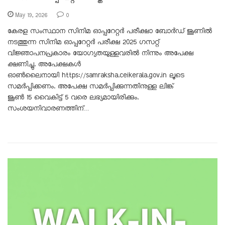
May 19, 2026
0
കേരള സംസ്ഥാന സിനിമ ഓപ്പറേറ്റർ പരീക്ഷാ ബോർഡ് ജൂണിൽ
നടത്തുന്ന സിനിമ ഓപ്പറേറ്റർ പരീക്ഷ 2025 ഗസറ്റ്
വിജ്ഞാപനപ്രകാരം യോഗ്യതയുള്ളവരിൽ നിന്നും അപേക്ഷ
ക്ഷണിച്ചു. അപേക്ഷകൾ
ഓൺലൈനായി https://samraksha.ceikerala.gov.in ലൂടെ
സമർപ്പിക്കണം. അപേക്ഷ സമർപ്പിക്കുന്നതിനുള്ള ലിങ്ക്
ജൂൺ 15 വൈകിട്ട് 5 വരെ ലഭ്യമായിരിക്കും.
സംശയനിവാരണത്തിന്…