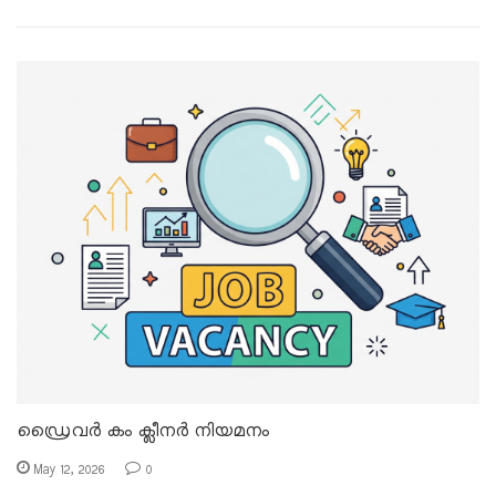
ഡ്രൈവർ കം ക്ലീനർ നിയമനം
May 12, 2026
0