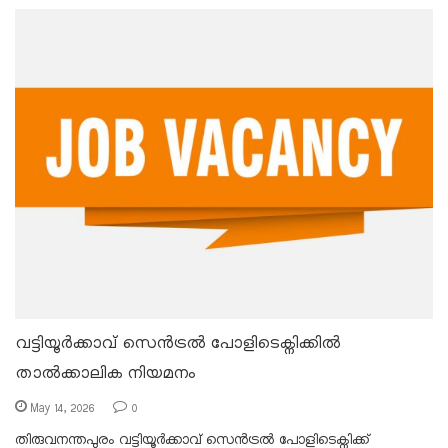
വട്ടിയൂർക്കാവ് സെൻട്രൽ പോളിടെക്നിക്കിൽ
താൽക്കാലിക നിയമനം
May 14, 2026
0
തിരുവനന്തപുരം വട്ടിയൂർക്കാവ് സെൻട്രൽ പോളിടെക്നിക്ക്