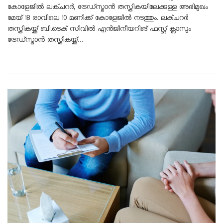
കോളേജിൽ ലക്ചറർ, ട്രേഡ്സ്മാൻ തസ്തികയിലേക്കുള്ള അഭിമുഖം
മേയ് 18 രാവിലെ 10 മണിക്ക് കോളേജിൽ നടത്തും. ലക്ചറർ
തസ്തികയ്ക്ക് ബി.ടെക് സിവിൽ എൻജിനീയറിങ് ഫസ്റ്റ് ക്ലാസും
ട്രേഡ്സ്മാൻ തസ്തികയ്ക്ക്…