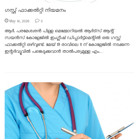
ഗസ്റ്റ് ഫാക്കൽറ്റി നിയമനം
May 14, 2026
0
ആർ. പരമേശ്വരൻ പിള്ള മെമ്മോറിയൽ ആർട്സ് ആന്റ്
സയൻസ് കോളേജിൽ ഇംഗ്ലീഷ് ഡിപ്പാർട്ട്മെന്റിൽ ഒരു ഗസ്റ്റ്
ഫാക്കൽറ്റി ഒഴിവുണ്ട്. മേയ് 19 രാവിലെ 11 ന് കോളേജിൽ നടക്കുന്ന
ഇന്റർവ്യൂവിൽ പങ്കെടുക്കുവാൻ താൽപര്യമുള്ള എം.…