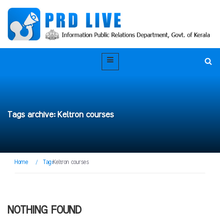
Tags archive: Keltron courses
Home
/
Tag:
Keltron courses
NOTHING FOUND