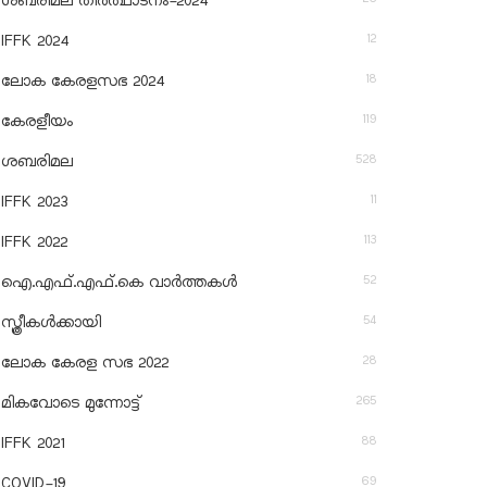
ശബരിമല തീര്‍ത്ഥാടനം-2024
12
IFFK 2024
18
ലോക കേരളസഭ 2024
119
കേരളീയം
528
ശബരിമല
11
IFFK 2023
113
IFFK 2022
52
ഐ.എഫ്.എഫ്.കെ വാർത്തകൾ
54
സ്ത്രീകൾക്കായി
28
ലോക കേരള സഭ 2022
265
മികവോടെ മുന്നോട്ട്
88
IFFK 2021
69
COVID-19