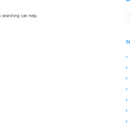
s searching can help.
C