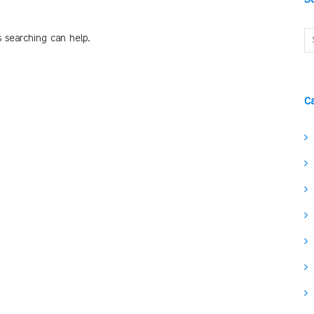
s searching can help.
C