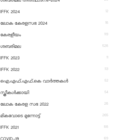
ശബരിമല തീര്‍ത്ഥാടനം-2024
12
IFFK 2024
18
ലോക കേരളസഭ 2024
119
കേരളീയം
528
ശബരിമല
11
IFFK 2023
113
IFFK 2022
52
ഐ.എഫ്.എഫ്.കെ വാർത്തകൾ
54
സ്ത്രീകൾക്കായി
28
ലോക കേരള സഭ 2022
265
മികവോടെ മുന്നോട്ട്
88
IFFK 2021
69
COVID-19