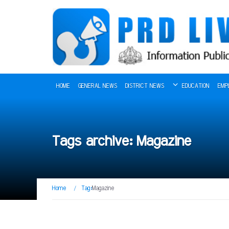
HOME
GENERAL NEWS
DISTRICT NEWS
EDUCATION
EMP
Tags archive: Magazine
Home
/
Tag:
Magazine