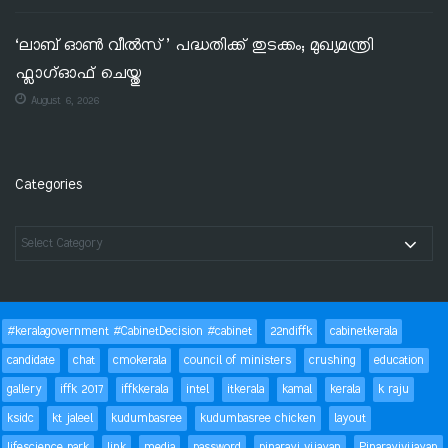
‘ലാബ് ഓൺ വീൽസ്’ പദ്ധതിക്ക് തുടക്കം; മുഖ്യമന്ത്രി
ഫ്ലാഗ്ഓഫ് ചെയ്തു
August 6, 2026
Categories
#keralagovernment #CabinetDecision #cabinet
22ndiffk
cabinetkerala
candidate
chat
cmokerala
council of ministers
crushing
education
gallery
iffk 2017
iffkkerala
intel
itkerala
kamal
kerala
k raju
ksidc
kt jaleel
kudumbasree
kudumbasree chicken
layout
lifescience park
link
media
password
pinarayi vijayan
Pinarayivijayan