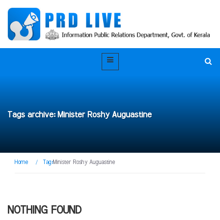
Tags archive: Minister Roshy Auguastine
Home
/
Tag:
Minister Roshy Auguastine
NOTHING FOUND