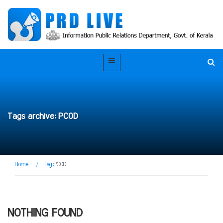
Tags archive: PCOD
Home
/
Tag:
PCOD
NOTHING FOUND