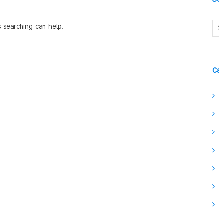
s searching can help.
C