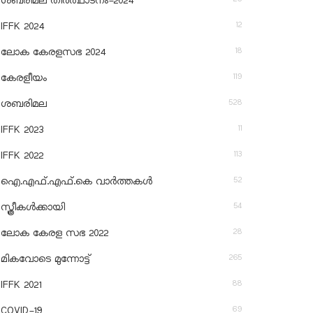
ശബരിമല തീര്‍ത്ഥാടനം-2024
12
IFFK 2024
18
ലോക കേരളസഭ 2024
119
കേരളീയം
528
ശബരിമല
11
IFFK 2023
113
IFFK 2022
52
ഐ.എഫ്.എഫ്.കെ വാർത്തകൾ
54
സ്ത്രീകൾക്കായി
28
ലോക കേരള സഭ 2022
265
മികവോടെ മുന്നോട്ട്
88
IFFK 2021
69
COVID-19