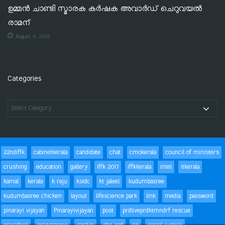
ഉമ്മൻ ചാണ്ടി സ്മാരക കർഷക അവാർഡ് ചെറുവയൽ
രാമന്
August 9, 2026
Categories
22ndiffk
cabinetkerala
candidate
chat
cmokerala
council of ministers
crushing
education
gallery
iffk 2017
iffkkerala
intel
itkerala
kamal
kerala
k raju
ksidc
kt jaleel
kudumbasree
kudumbasree chicken
layout
lifescience park
link
media
password
pinarayi vijayan
Pinarayivijayan
post
prdliveprdktmndrf rescue