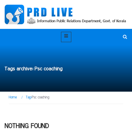
Tags archive: Psc coaching
Home
/
Tag:
Psc coaching
NOTHING FOUND