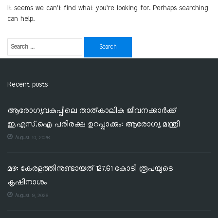
It seems we can’t find what you’re looking for. Perhaps searching
can help.
Recent posts
ആരോഗ്യവകുപ്പിലെ താത്കാലിക ജീവനക്കാർക്ക്
ഇ.എസ്.ഐ പരിരക്ഷ ഉറപ്പാക്കും: ആരോഗ്യ മന്ത്രി
August 10, 2026
മഴ: കേരളത്തിനുണ്ടായത് 127.61 കോടി രൂപയുടെ
കൃഷിനാശം
August 9, 2026