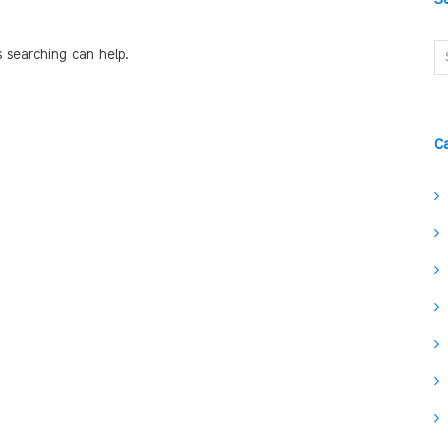
s searching can help.
C