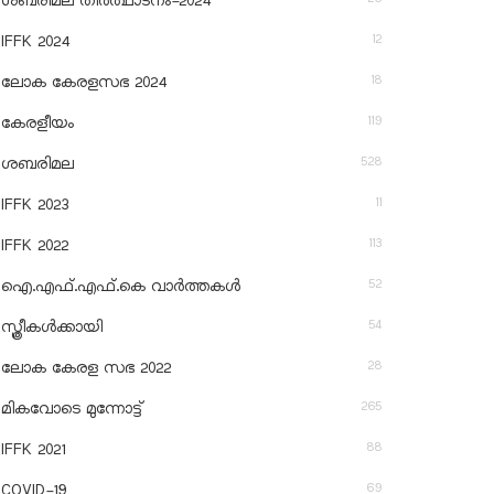
ശബരിമല തീര്‍ത്ഥാടനം-2024
12
IFFK 2024
18
ലോക കേരളസഭ 2024
119
കേരളീയം
528
ശബരിമല
11
IFFK 2023
113
IFFK 2022
52
ഐ.എഫ്.എഫ്.കെ വാർത്തകൾ
54
സ്ത്രീകൾക്കായി
28
ലോക കേരള സഭ 2022
265
മികവോടെ മുന്നോട്ട്
88
IFFK 2021
69
COVID-19