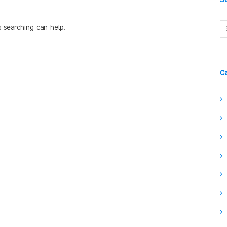
s searching can help.
C