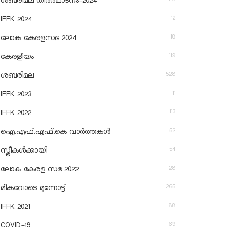
ശബരിമല തീര്‍ത്ഥാടനം-2024
12
IFFK 2024
18
ലോക കേരളസഭ 2024
119
കേരളീയം
528
ശബരിമല
11
IFFK 2023
113
IFFK 2022
52
ഐ.എഫ്.എഫ്.കെ വാർത്തകൾ
54
സ്ത്രീകൾക്കായി
28
ലോക കേരള സഭ 2022
265
മികവോടെ മുന്നോട്ട്
88
IFFK 2021
69
COVID-19