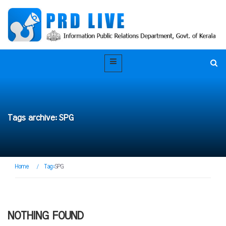
Tags archive: SPG
Home
/
Tag:
SPG
NOTHING FOUND