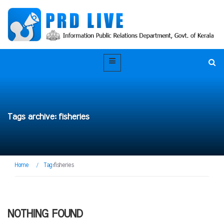
Tags archive: fisheries
Home
/
Tag:
fisheries
NOTHING FOUND