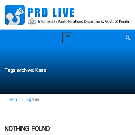
Tags archive: Kase
Home
/
Tag:
Kase
NOTHING FOUND