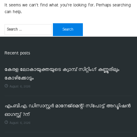
It seems we can’t find what you’re looking for. Perhaps searching
can help.
Recent posts
കേരള ലോകായുക്തയുടെ ക്യാമ്പ് സിറ്റിംഗ് കണ്ണൂരിലും
കോഴിക്കോടും
August 6, 2026
എം.ബി.എ. ഡിസാസ്റ്റർ മാനേജ്‌മെന്റ്: സ്‌പോട്ട് അഡ്മിഷൻ
ഓഗസ്റ്റ് 7ന്
August 6, 2026