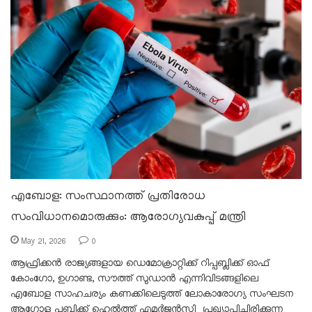
എബോള: സംസ്ഥാനത്ത് പ്രതിരോധ
സംവിധാനമൊരുക്കും: ആരോഗ്യവകുപ്പ് മന്ത്രി
May 21, 2026
0
ആഫ്രിക്കൻ രാജ്യങ്ങളായ ഡെമോക്രാറ്റിക്ക് റിപ്പബ്ലിക്ക് ഓഫ്
കോംഗോ, ഉഗാണ്ട, സൗത്ത് സുഡാൻ എന്നിവിടങ്ങളിലെ
എബോള സാഹചര്യം കണക്കിലെടുത്ത് ലോകാരോഗ്യ സംഘടന
ആഗോള പബ്ലിക്ക് ഹെൽത്ത് എമർജൻസി പ്രഖ്യാപിച്ചിരിക്കുന്ന