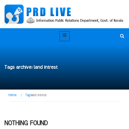
Tags archive: land intrest
Home
/
Tag:
land intrest
NOTHING FOUND