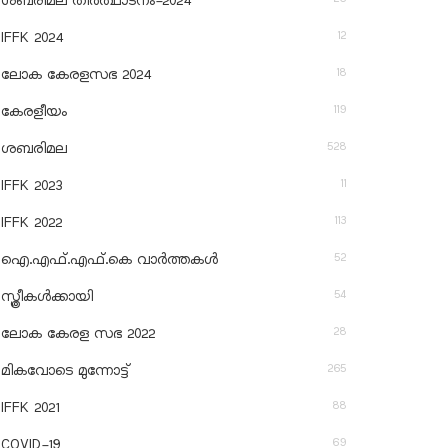
ശബരിമല തീര്‍ത്ഥാടനം-2024
12
IFFK 2024
18
ലോക കേരളസഭ 2024
119
കേരളീയം
528
ശബരിമല
11
IFFK 2023
113
IFFK 2022
52
ഐ.എഫ്.എഫ്.കെ വാർത്തകൾ
54
സ്ത്രീകൾക്കായി
28
ലോക കേരള സഭ 2022
265
മികവോടെ മുന്നോട്ട്
88
IFFK 2021
69
COVID-19