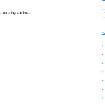
s searching can help.
C