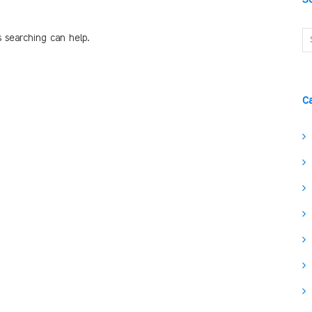
s searching can help.
C