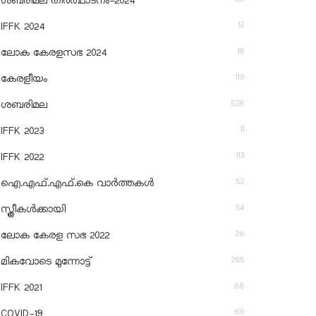
ശബരിമല തീര്‍ത്ഥാടനം-2024
12
IFFK 2024
18
ലോക കേരളസഭ 2024
119
കേരളീയം
528
ശബരിമല
11
IFFK 2023
113
IFFK 2022
52
ഐ.എഫ്.എഫ്.കെ വാർത്തകൾ
54
സ്ത്രീകൾക്കായി
28
ലോക കേരള സഭ 2022
265
മികവോടെ മുന്നോട്ട്
88
IFFK 2021
69
COVID-19