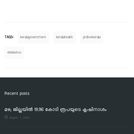
TAGS:
keralagovernment
keralahealth
prdlivekerala
ebolavirus
Recent posts
മഴ; ജില്ലയില്‍ 19.96 കോടി രൂപയുടെ കൃഷിനാശം
August 7, 2026