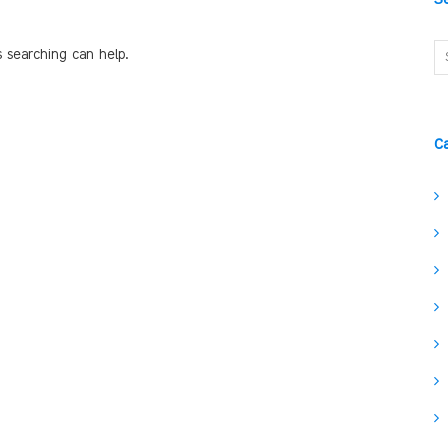
s searching can help.
C