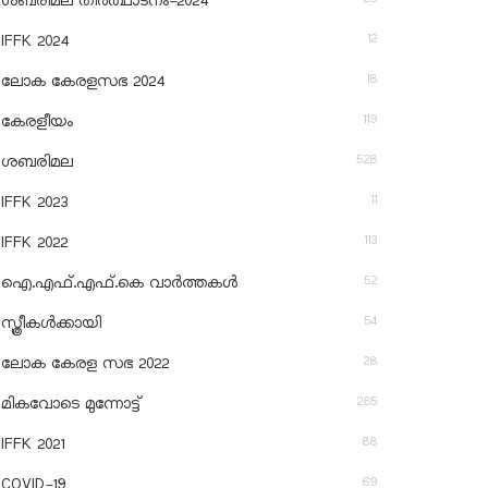
ശബരിമല തീര്‍ത്ഥാടനം-2024
12
IFFK 2024
18
ലോക കേരളസഭ 2024
119
കേരളീയം
528
ശബരിമല
11
IFFK 2023
113
IFFK 2022
52
ഐ.എഫ്.എഫ്.കെ വാർത്തകൾ
54
സ്ത്രീകൾക്കായി
28
ലോക കേരള സഭ 2022
265
മികവോടെ മുന്നോട്ട്
88
IFFK 2021
69
COVID-19