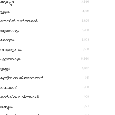
3,686
ആലപ്പുഴ
4,041
ഇടുക്കി
6,825
തൊഴിൽ വാർത്തകൾ
1,260
ആരോഗ്യം
3,073
കോട്ടയം
6,530
വിദ്യാഭ്യാസം
6,660
എറണാകുളം
4,842
തൃശ്ശൂർ
331
മന്ത്രിസഭാ തീരുമാനങ്ങൾ
5,150
പാലക്കാട്
409
കാർഷിക വാർത്തകൾ
3,517
മലപ്പുറം