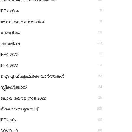
ശബരിമല തീര്‍ത്ഥാടനം-2024
12
IFFK 2024
18
ലോക കേരളസഭ 2024
119
കേരളീയം
528
ശബരിമല
11
IFFK 2023
113
IFFK 2022
52
ഐ.എഫ്.എഫ്.കെ വാർത്തകൾ
54
സ്ത്രീകൾക്കായി
28
ലോക കേരള സഭ 2022
265
മികവോടെ മുന്നോട്ട്
88
IFFK 2021
69
COVID-19