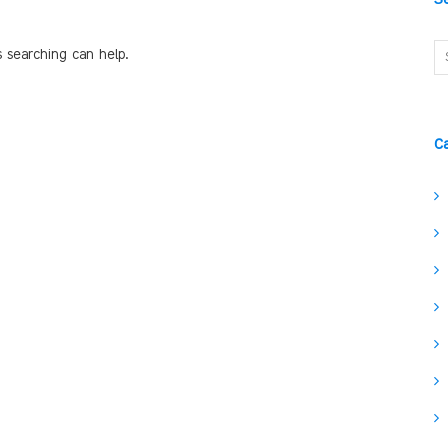
s searching can help.
C