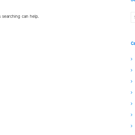
s searching can help.
C