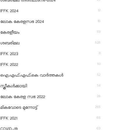
ശബരിമല തീര്‍ത്ഥാടനം-2024
12
IFFK 2024
18
ലോക കേരളസഭ 2024
119
കേരളീയം
528
ശബരിമല
11
IFFK 2023
113
IFFK 2022
52
ഐ.എഫ്.എഫ്.കെ വാർത്തകൾ
54
സ്ത്രീകൾക്കായി
28
ലോക കേരള സഭ 2022
265
മികവോടെ മുന്നോട്ട്
88
IFFK 2021
69
COVID-19