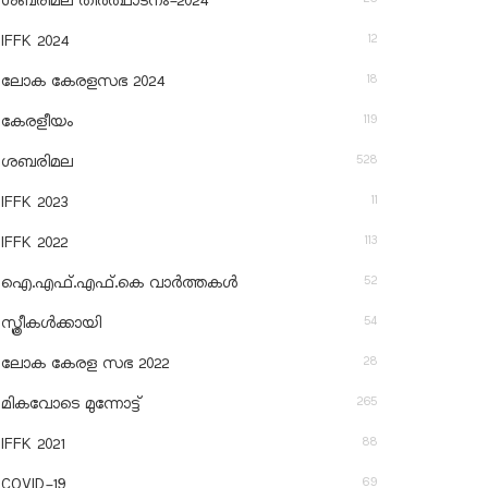
ശബരിമല തീര്‍ത്ഥാടനം-2024
12
IFFK 2024
18
ലോക കേരളസഭ 2024
119
കേരളീയം
528
ശബരിമല
11
IFFK 2023
113
IFFK 2022
52
ഐ.എഫ്.എഫ്.കെ വാർത്തകൾ
54
സ്ത്രീകൾക്കായി
28
ലോക കേരള സഭ 2022
265
മികവോടെ മുന്നോട്ട്
88
IFFK 2021
69
COVID-19