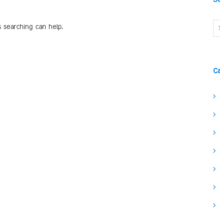
s searching can help.
C