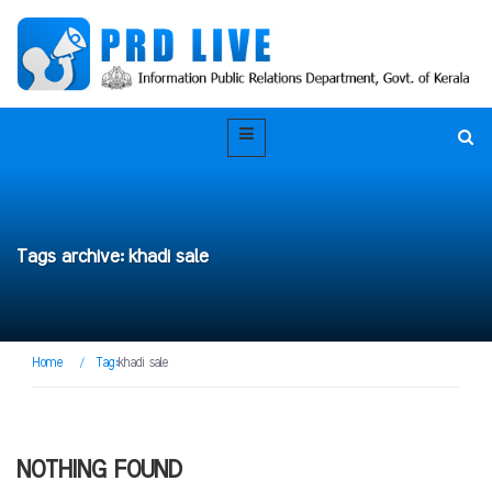
Tags archive: khadi sale
Home
/
Tag:
khadi sale
NOTHING FOUND