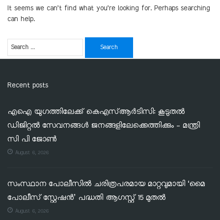
It seems we can’t find what you’re looking for. Perhaps searching
can help.
Recent posts
എഐ യുഗത്തിലേക്ക് കെഎസ്ആർടിസി: കൂടുതൽ
ഡിജിറ്റൽ സേവനങ്ങൾ ജനങ്ങളിലേക്കെത്തിക്കും – മന്ത്രി
സി പി ജോൺ
August 6, 2026
സംസ്ഥാന പോലീസിൽ ചരിത്രപരമായ മാറ്റവുമായി ‘മൈ
പോലീസ് സ്റ്റേഷൻ’ പദ്ധതി ആഗസ്റ്റ് 15 മുതൽ
August 6, 2026