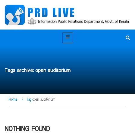
Tags archive: open auditorium
Home
/
Tag:
open auditorium
NOTHING FOUND