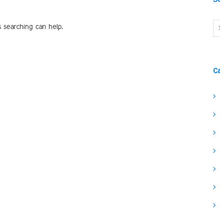
s searching can help.
C