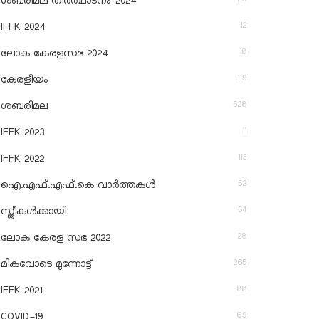
ശബരിമല തീര്‍ത്ഥാടനം-2024
12
IFFK 2024
18
ലോക കേരളസഭ 2024
119
കേരളീയം
528
ശബരിമല
11
IFFK 2023
113
IFFK 2022
52
ഐ.എഫ്.എഫ്.കെ വാർത്തകൾ
54
സ്ത്രീകൾക്കായി
28
ലോക കേരള സഭ 2022
265
മികവോടെ മുന്നോട്ട്
88
IFFK 2021
69
COVID-19