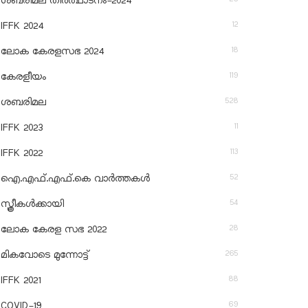
ശബരിമല തീര്‍ത്ഥാടനം-2024
12
IFFK 2024
18
ലോക കേരളസഭ 2024
119
കേരളീയം
528
ശബരിമല
11
IFFK 2023
113
IFFK 2022
52
ഐ.എഫ്.എഫ്.കെ വാർത്തകൾ
54
സ്ത്രീകൾക്കായി
28
ലോക കേരള സഭ 2022
265
മികവോടെ മുന്നോട്ട്
88
IFFK 2021
69
COVID-19