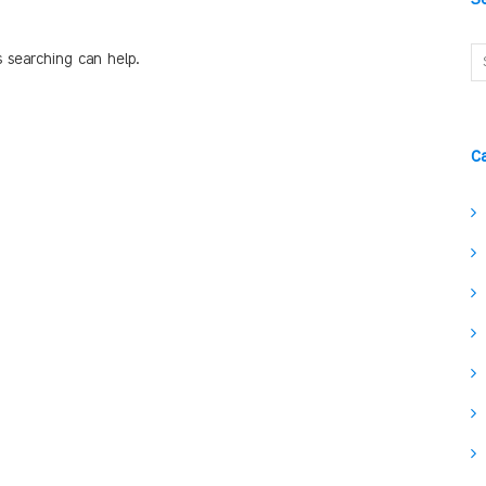
s searching can help.
C