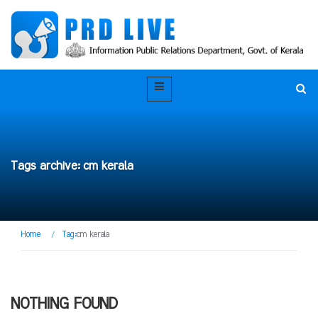
Tags archive: cm kerala
Home
/
Tag:
cm kerala
NOTHING FOUND