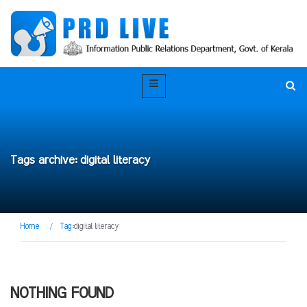
Tags archive: digital literacy
Home
/
Tag:
digital literacy
NOTHING FOUND