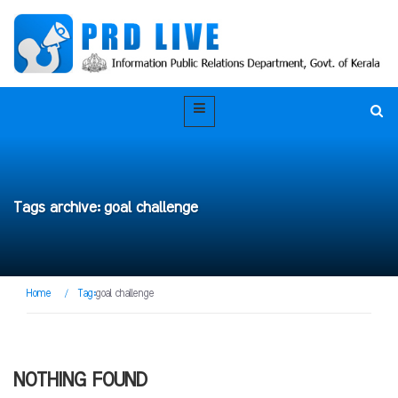
Tags archive: goal challenge
Home
/
Tag:
goal challenge
NOTHING FOUND