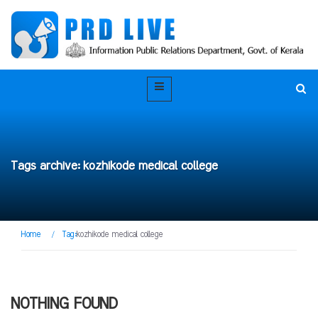
Tags archive: kozhikode medical college
Home
/
Tag:
kozhikode medical college
NOTHING FOUND