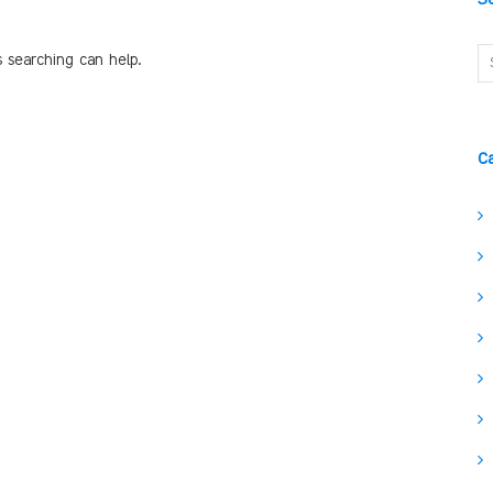
s searching can help.
C