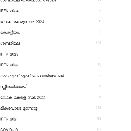
ശബരിമല തീര്‍ത്ഥാടനം-2024
12
IFFK 2024
18
ലോക കേരളസഭ 2024
119
കേരളീയം
528
ശബരിമല
11
IFFK 2023
113
IFFK 2022
52
ഐ.എഫ്.എഫ്.കെ വാർത്തകൾ
54
സ്ത്രീകൾക്കായി
28
ലോക കേരള സഭ 2022
265
മികവോടെ മുന്നോട്ട്
88
IFFK 2021
69
COVID-19