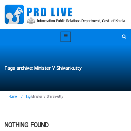
Tags archive: Minister V Shivankutty
Home
/
Tag:
Minister V Shivankutty
NOTHING FOUND