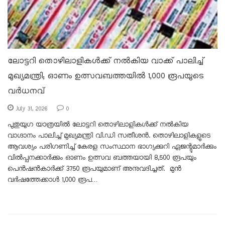
ലോട്ടറി തൊഴിലാളികൾക്ക് നൽകിയ വാക്ക് പാലിച്ച്
മുഖ്യമന്ത്രി; ഓണം ഉത്സവബത്തയിൽ 1,000 രൂപയുടെ
വർധനവ്
July 31, 2026
0
പുതുയുഗ യാത്രയിൽ ലോട്ടറി തൊഴിലാളികൾക്ക് നൽകിയ
വാഗ്ദാനം പാലിച്ച് മുഖ്യമന്ത്രി വി.ഡി സതീശൻ. തൊഴിലാളികളുടെ
ആവശ്യം പരിഗണിച്ച് കേരള സംസ്ഥാന ഭാഗ്യക്കുറി ഏജന്റുമാർക്കും
വിൽപ്പനക്കാർക്കും ഓണം ഉത്സവ ബത്തയായി 8,500 രൂപയും
പെൻഷൻകാർക്ക് 3750 രൂപയുമാണ് അനുവദിച്ചത്. മുൻ
വർഷത്തേക്കാൾ 1,000 രൂപ…