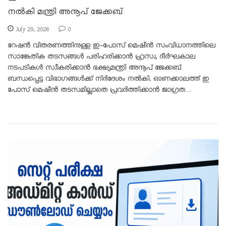
നൽകി മന്ത്രി അനൂപ് ജേക്കബ്
July 29, 2026
0
റേഷൻ വിതരണത്തിനുള്ള ഇ-പോസ് മെഷീൻ സംവിധാനത്തിലെ
സാങ്കേതിക തടസങ്ങൾ പരിഹരിക്കാൻ ഹ്രസ്വ, ദീർഘകാല
നടപടികൾ സ്വീകരിക്കാൻ ഭക്ഷ്യമന്ത്രി അനൂപ് ജേക്കബ്
ബന്ധപ്പെട്ട വിഭാഗങ്ങൾക്ക് നിർദേശം നൽകി. ഓണക്കാലത്ത് ഇ
പോസ് മെഷീൻ തടസമില്ലാതെ പ്രവർത്തിക്കാൻ ജാഗ്രത…