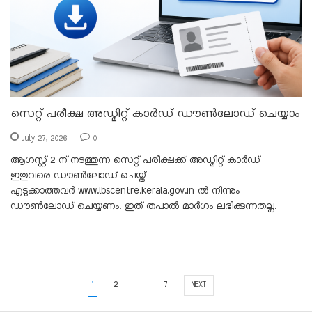
സെറ്റ് പരീക്ഷ അഡ്മിറ്റ് കാർഡ് ഡൗൺലോഡ് ചെയ്യാം
July 27, 2026
0
ആഗസ്റ്റ് 2 ന് നടത്തുന്ന സെറ്റ് പരീക്ഷക്ക് അഡ്മിറ്റ് കാർഡ്
ഇതുവരെ ഡൗൺലോഡ് ചെയ്ത്
എടുക്കാത്തവർ www.lbscentre.kerala.gov.in ൽ നിന്നും
ഡൗൺലോഡ് ചെയ്യണം. ഇത് തപാൽ മാർഗം ലഭിക്കുന്നതല്ല.
1
2
…
7
NEXT