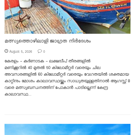
മത്സ്യത്തൊഴിലാളി ജാഗ്രത നിർദേശം
August 5, 2026
0
കേരളം - കർണാടക - ലക്ഷദ്വീപ് തീരങ്ങളിൽ
മണിക്കൂറിൽ 40 മുതൽ 50 കിലോമീറ്റർ വരെയും ചില
അവസരങ്ങളിൽ 60 കിലോമീറ്റർ വരെയും വേഗതയിൽ ശക്തമായ
കാറ്റിനും മോശം കാലാവസ്ഥയ്ക്കും സാധ്യതയുള്ളതിനാൽ ആഗസ്റ്റ് 8
വരെ മത്സ്യബന്ധനത്തിന് പോകാൻ പാടില്ലെന്ന് കേന്ദ്ര
കാലാവസ്ഥ…