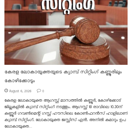
കേരള ലോകായുക്തയുടെ ക്യാമ്പ് സിറ്റിംഗ് കണ്ണൂരിലും
കോഴിക്കോടും
August 6, 2026
0
കേരള ലോകായുക്ത ആഗസ്റ്റ് മാസത്തിൽ കണ്ണൂർ, കോഴിക്കോട്
ജില്ലകളിൽ ക്യാമ്പ് സിറ്റിംഗ് നടത്തും. ആഗസ്റ്റ് 18 രാവിലെ 10.30ന്
കണ്ണൂർ ഗവൺമെന്റ് ഗസ്റ്റ് ഹൗസിലെ കോൺഫറൻസ് ഹാളിലാണ്
ക്യാമ്പ് സിറ്റിംഗ്. ലോകായുക്ത ജസ്റ്റിസ് എൻ. അനിൽ കുമാറും ഉപ
ലോകായുക്ത…