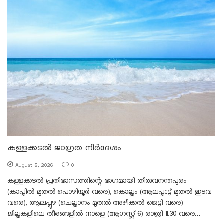
കള്ളക്കടൽ ജാഗ്രത നിർദേശം
August 5, 2026
0
കള്ളക്കടൽ പ്രതിഭാസത്തിന്റെ ഭാഗമായി തിരുവനന്തപുരം
(കാപ്പിൽ മുതൽ പൊഴിയൂർ വരെ), കൊല്ലം (ആലപ്പാട്ട് മുതൽ ഇടവ
വരെ), ആലപ്പുഴ (ചെല്ലാനം മുതൽ അഴീക്കൽ ജെട്ടി വരെ)
ജില്ലകളിലെ തീരങ്ങളിൽ നാളെ (ആഗസ്റ്റ് 6) രാത്രി 11.30 വരെ…