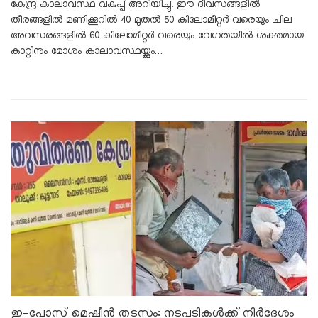
കേന്ദ്ര കാലാവസ്ഥ വകുപ്പ് അറിയിച്ചു. ഈ ദിവസങ്ങളിൽ
തീരങ്ങളിൽ മണിക്കൂറിൽ 40 മുതൽ 50 കിലോമീറ്റർ വരെയും ചില
അവസരങ്ങളിൽ 60 കിലോമീറ്റർ വരെയും വേഗതയിൽ ശക്തമായ
കാറ്റിനും മോശം കാലാവസ്ഥയ്ക്കും…
ഇ-പോസ് മെഷീൻ തടസം: നടപടികൾക്ക് നിർദേശം