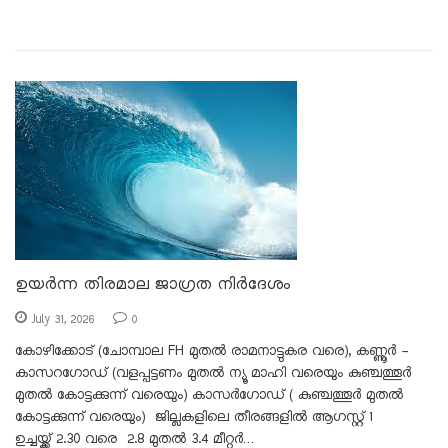
ഉയർന്ന തിരമാല ജാഗ്രത നിർദേശം
July 31, 2026
0
കോഴിക്കോട് (ചോമ്പാല FH മുതൽ രാമനാട്ടുകര വരെ), കണ്ണൂർ -
കാസറഗോഡ് (വളപ്പട്ടണം മുതൽ ന്യൂ മാഹി വരെയും കുഞ്ചത്തൂർ
മുതൽ കോട്ടക്കുന്ന് വരെയും) കാസർഗോഡ് ( കുഞ്ചത്തൂർ മുതൽ
കോട്ടക്കുന്ന് വരെയും) ജില്ലകളിലെ തീരങ്ങളിൽ ആഗസ്റ്റ് 1
ഉച്ചയ്ക്ക് 2.30 വരെ 2.8 മുതൽ 3.4 മീറ്റർ…