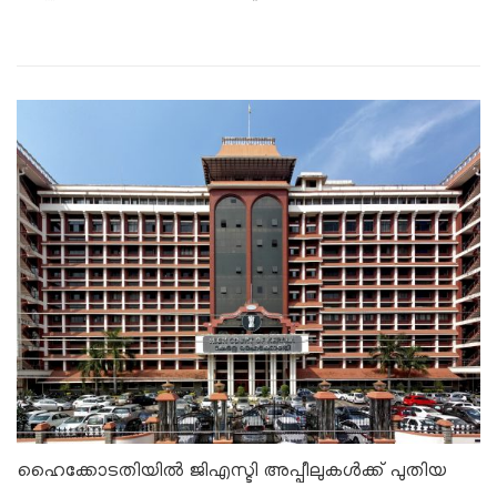
ഹൈക്കോടതിയിൽ ജിഎസ്ടി അപ്പീലുകൾക്ക് പുതിയ