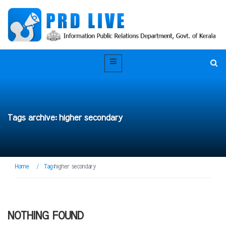
Tags archive: higher secondary
Home
/
Tag:
higher secondary
NOTHING FOUND