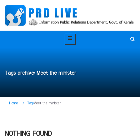
Tags archive: Meet the minister
Home
/
Tag:
Meet the minister
NOTHING FOUND