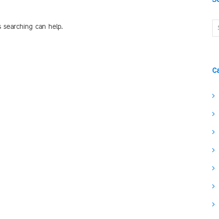
s searching can help.
C