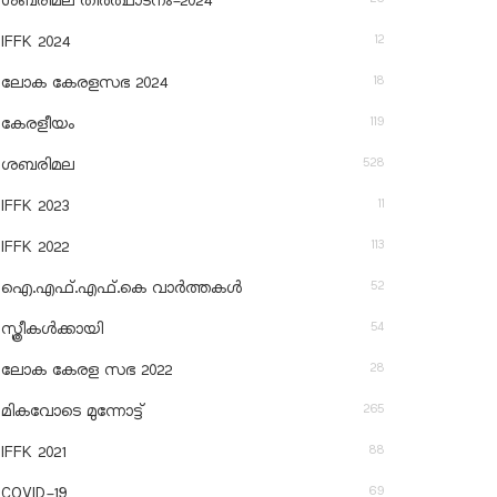
ശബരിമല തീര്‍ത്ഥാടനം-2024
12
IFFK 2024
18
ലോക കേരളസഭ 2024
119
കേരളീയം
528
ശബരിമല
11
IFFK 2023
113
IFFK 2022
52
ഐ.എഫ്.എഫ്.കെ വാർത്തകൾ
54
സ്ത്രീകൾക്കായി
28
ലോക കേരള സഭ 2022
265
മികവോടെ മുന്നോട്ട്
88
IFFK 2021
69
COVID-19