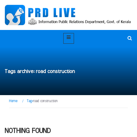
Tags archive: road construction
Home
/
Tag:
road construction
NOTHING FOUND