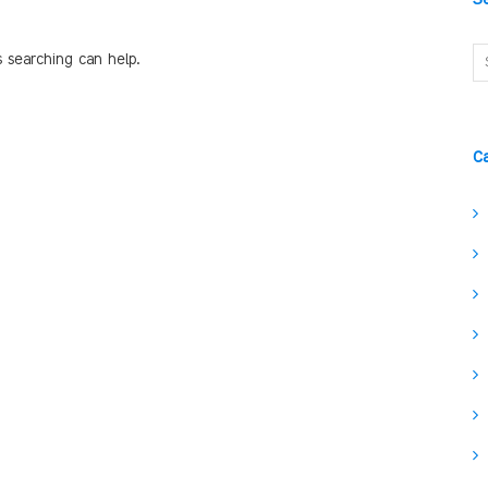
s searching can help.
C