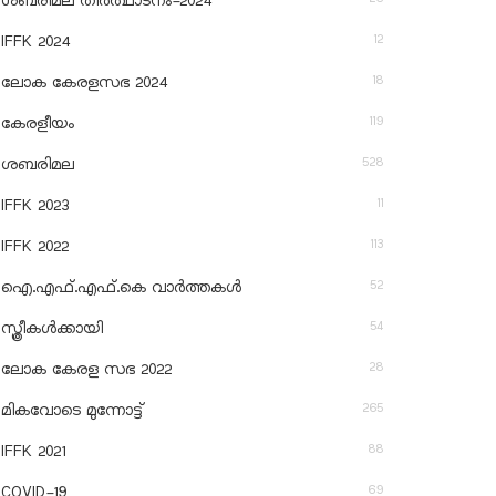
ശബരിമല തീര്‍ത്ഥാടനം-2024
12
IFFK 2024
18
ലോക കേരളസഭ 2024
119
കേരളീയം
528
ശബരിമല
11
IFFK 2023
113
IFFK 2022
52
ഐ.എഫ്.എഫ്.കെ വാർത്തകൾ
54
സ്ത്രീകൾക്കായി
28
ലോക കേരള സഭ 2022
265
മികവോടെ മുന്നോട്ട്
88
IFFK 2021
69
COVID-19