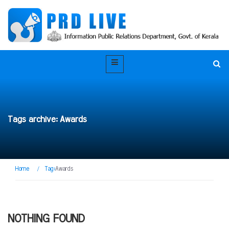
Tags archive: Awards
Home
/
Tag:
Awards
NOTHING FOUND