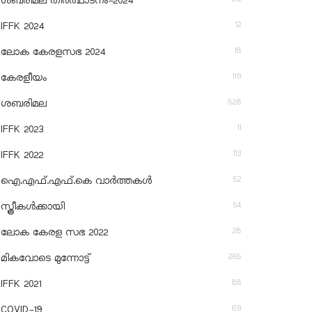
ശബരിമല തീര്‍ത്ഥാടനം-2024
12
IFFK 2024
18
ലോക കേരളസഭ 2024
119
കേരളീയം
528
ശബരിമല
11
IFFK 2023
113
IFFK 2022
52
ഐ.എഫ്.എഫ്.കെ വാർത്തകൾ
54
സ്ത്രീകൾക്കായി
28
ലോക കേരള സഭ 2022
265
മികവോടെ മുന്നോട്ട്
88
IFFK 2021
69
COVID-19