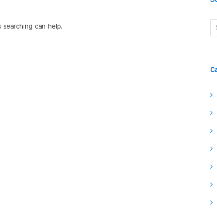
s searching can help.
C