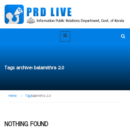
Tags archive: balamithra 2.0
Home
/
Tag:
balamithra 2.0
NOTHING FOUND